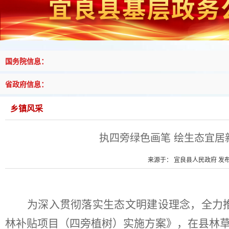
国务院信息：
省政府信息：
乡镇风采
执四旁绿色画笔 绘生态宜居
来源于： 宜良县人民政府 发布时
为深入贯彻落实生态文明建设理念，
全力
林补贴项目（四旁植树）实施方案》，在县林