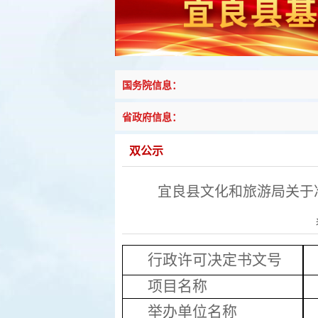
国务院信息：
省政府信息：
双公示
宜良县文化和旅游局关于
行政许可决定书文号
项目名称
举办单位名称