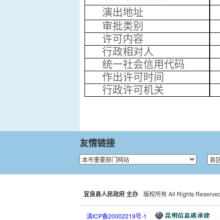
演出地址
审批类别
许可内容
行政相对人
统一社会信用
代码
作出许可时间
行政
许可机关
友情链接
宜良县人民政府 主办
版权所有 All Rights Reserved
滇ICP备20002219号-1