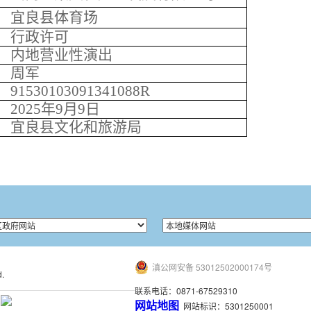
宜良县
体育场
行政许可
内地营业性演出
周军
91530103091341088
R
2025年9月9日
宜良县文化和旅游局
滇公网安备 53012502000174号
.
联系电话：0871-67529310
网站地图
网站标识：5301250001