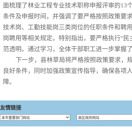
面梳理了林业工程专业技术职称申报评审的
13
条件
及申报时间，
并强调了要严格按照政策要
技术岗、工勤技能岗三类岗位的任职条件和聘
岗聘用
等
相关规定。特别指出，要严格执行
“
民
范透明。通过学习，全体干部职工进一步掌握
下一步，县林草局将严格按照政策要求，
良好条件，同时加强政策宣传指导，确保各项
障。
友情链接