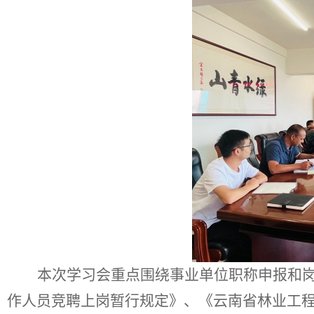
本次
学习会
重点围绕事业单位职称申报和
作人员竞聘上岗暂行规定
》
、《云南省林业工