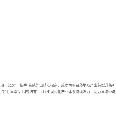
活动，此次“一把手”带队外出精准招商，成功为项目落地及产业转型升级引
实招”“打重拳”，围绕培育“1+4+N”现代化产业体系持续发力，助力县域