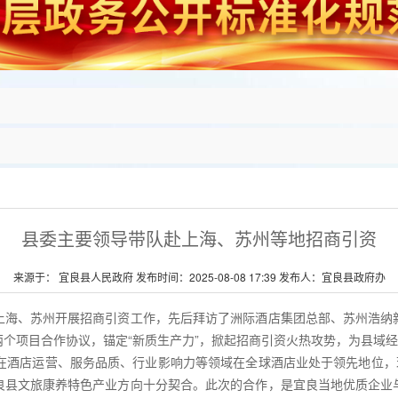
县委主要领导带队赴上海、苏州等地招商引资
来源于： 宜良县人民政府 发布时间：2025-08-08 17:39 发布人：宜良县政府办
赴上海、苏州开展招商引资工作，先后拜访了洲际酒店集团总部、苏州浩纳
个项目合作协议，锚定“新质生产力”，掀起招商引资火热攻势，为县域
在酒店运营、服务品质、行业影响力等领域在全球酒店业处于领先地位，
良县文旅康养特色产业方向十分契合。此次的合作，是宜良当地优质企业