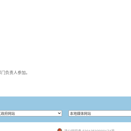
部门负责人参加。
滇公网安备 53012502000174号