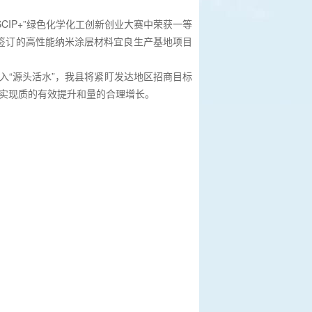
CIP+”绿色化学化工创新创业大赛中荣获一等
签订的高性能纳米涂层材料宜良生产基地项目
入“源头活水”，我县将紧盯发达地区招商目标
经济实现质的有效提升和量的合理增长。