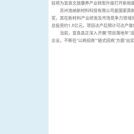
驻将为宜良文旅康养产业转型升级打开新局面
苏州浩纳新材料科技有限公司是国家高新技
奖，其在新材料产业研发及市场竞争力领域
总投资约1.5亿元，项目达产后预计可达产值
当前，宜良县正深入开展“项目落地年”
企业，不断在“以商招商”“链式招商”方面“出