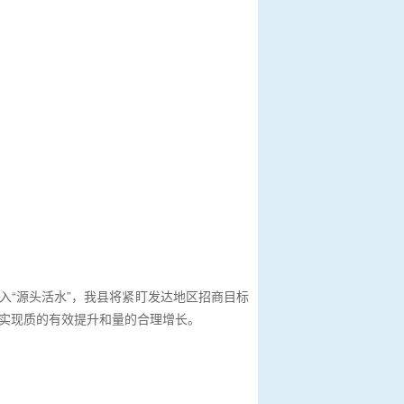
入“源头活水”，我县将紧盯发达地区招商目标
经济实现质的有效提升和量的合理增长。