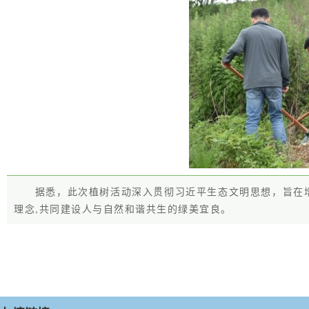
据悉，此次植树活动深入贯彻习近平生态文明思想，旨在
理念,共同建设人与自然和谐共生的绿美宜良。