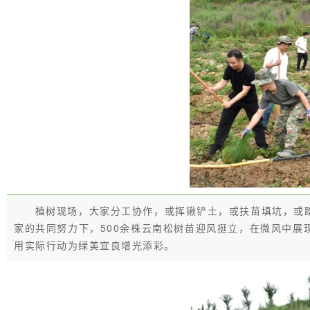
植树现场，大家分工协作，或挥锹铲土，或扶苗填坑，或
家的共同努力下，500余株云南松树苗迎风挺立，在微风中
用实际行动为绿美宜良增光添彩。