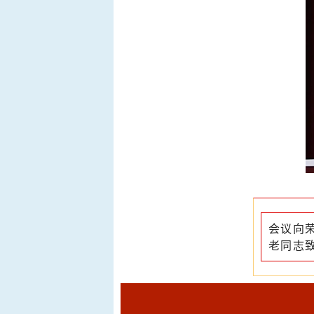
会议向
老同志