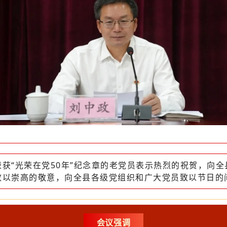
荣获“光荣在党50年”纪念章的老党员表示热烈的祝贺，向全
致以崇高的敬意，向全县各级党组织和广大党员致以节日的
会议强调