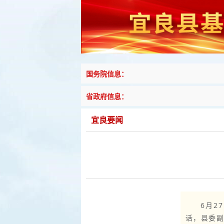
国务院信息：
省政府信息：
宜良要闻
6月2
话，县委