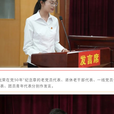
光荣在党50年”纪念章的老党员代表、退休老干部代表、一线党
代表、团员青年代表分别作发言。