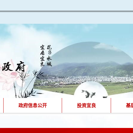
政府信息公开
投资宜良
基