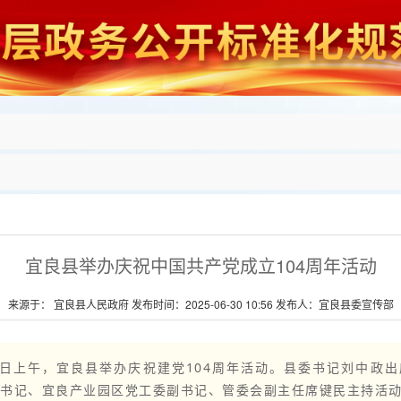
宜良县举办庆祝中国共产党成立104周年活动
来源于： 宜良县人民政府 发布时间：2025-06-30 10:56 发布人：宜良县委宣传部
7日上午，宜良县举办庆祝建党104周年活动。县委书记刘中政
副书记、宜良产业园区党工委副书记、管委会副主任席键民主持活