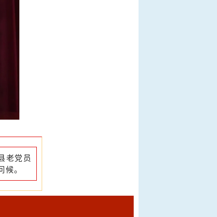
县老党员
问候。