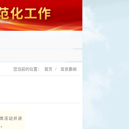
您当前的位置：
首页
/
宜良要闻
出席活动并讲
动。