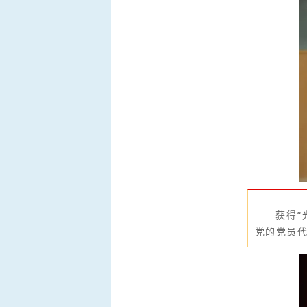
获得“
党的党员