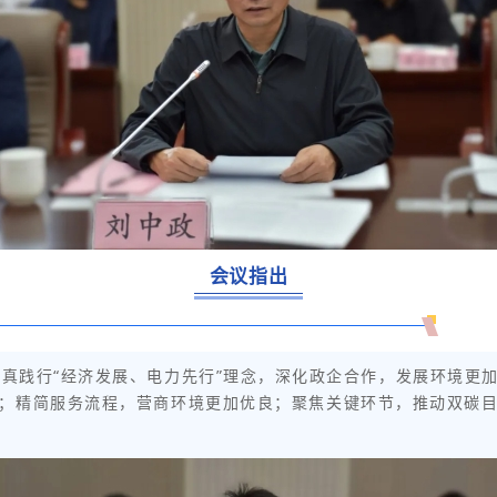
会议指出
统认真践行“经济发展、电力先行”理念，深化政企合作，发展环境更
；精简服务流程，营商环境更加优良；聚焦关键环节，推动双碳