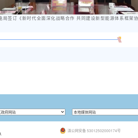
电局签订《新时代全面深化战略合作 共同建设新型能源体系框架
滇公网安备 53012502000174号
.