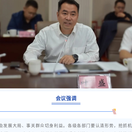
会议强调
会发展大局、事关群众切身利益。各级各部门要认清形势，抢抓