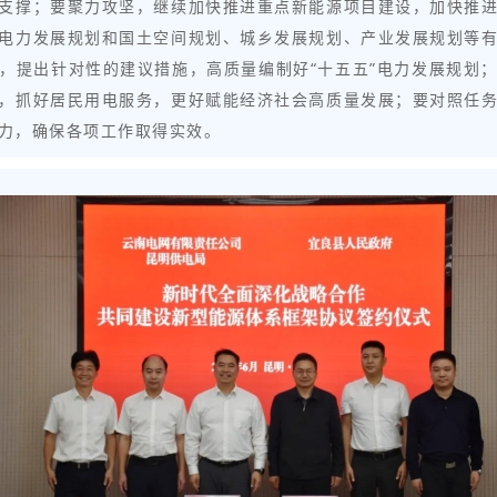
支撑；要聚力攻坚，继续加快推进重点新能源项目建设，加快推
电力发展规划和国土空间规划、城乡发展规划、产业发展规划等
，提出针对性的建议措施，高质量编制好“十五五”电力发展规划
，抓好居民用电服务，更好赋能经济社会高质量发展；要对照任
力，确保各项工作取得实效。