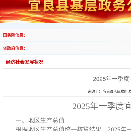
国务院信息：
省政府信息：
经济社会发展状况
2025年一季
来源于： 宜良县人民政府 发布
202
5
年
一季度
一、
地区生产总值
根据地区生产总值统一核算结果，
202
5
年