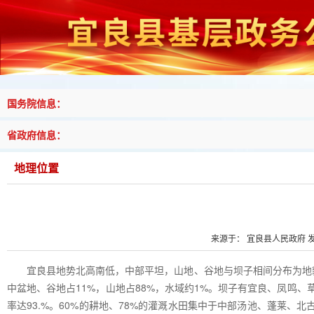
国务院信息：
省政府信息：
地理位置
来源于： 宜良县人民政府 发布
宜良县地势北高南低，中部平坦，山地、谷地与坝子相间分布为地貌总
中盆地、谷地占11%，山地占88%，水域约1%。坝子有宜良、凤鸣
率达93.%。60%的耕地、78%的灌溉水田集中于中部汤池、蓬莱、