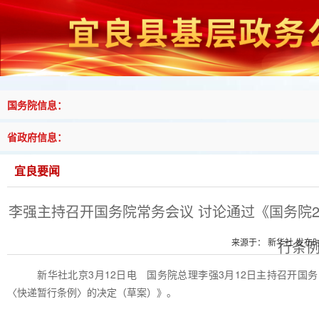
国务院信息：
省政府信息：
宜良要闻
李强主持召开国务院常务会议 讨论通过《国务院2
来源于： 新华社 发布时间
行条
新华社北京3月12日电 国务院总理李强3月12日主持召开国
〈快递暂行条例〉的决定（草案）》。