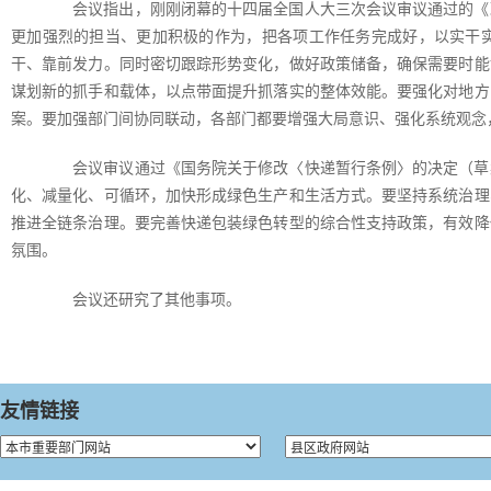
会议指出，刚刚闭幕的十四届全国人大三次会议审议通过的《政
更加强烈的担当、更加积极的作为，把各项工作任务完成好，以实干
干、靠前发力。同时密切跟踪形势变化，做好政策储备，确保需要时能
谋划新的抓手和载体，以点带面提升抓落实的整体效能。要强化对地方
案。要加强部门间协同联动，各部门都要增强大局意识、强化系统观念
会议审议通过《国务院关于修改〈快递暂行条例〉的决定（草案
化、减量化、可循环，加快形成绿色生产和生活方式。要坚持系统治理
推进全链条治理。要完善快递包装绿色转型的综合性支持政策，有效降
氛围。
会议还研究了其他事项。
友情链接