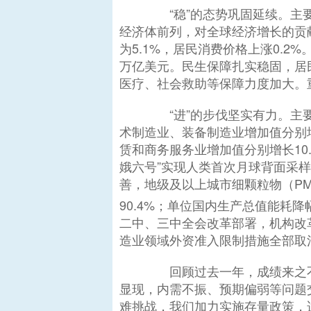
“稳”的态势巩固延续。主要
经济体前列，对全球经济增长的贡献
为5.1%，居民消费价格上涨0.
万亿美元。民生保障扎实稳固，居
医疗、社会救助等保障力度加大。
“进”的步伐坚实有力。主要表
术制造业、装备制造业增加值分别增
赁和商务服务业增加值分别增长10
娥六号”实现人类首次月球背面采样
善，地级及以上城市细颗粒物（P
90.4%；单位国内生产总值能耗
二中、三中全会改革部署，机构改
造业领域外资准入限制措施全部取
回顾过去一年，成绩来之不
显现，内需不振、预期偏弱等问题
难挑战，我们加力实施存量政策，