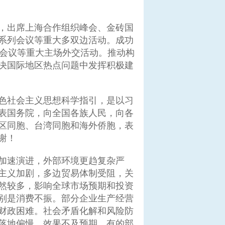
，出席上海合作组织峰会、金砖国
系列会议等重大多双边活动。成功
级会议等重大主场外交活动。推动构
决国际地区热点问题中发挥积极建
色社会主义思想科学指引，是以习
表国务院，向全国各族人民，向各
区同胞、台湾同胞和海外侨胞，表
谢！
加速演进，外部环境更趋复杂严
主义加剧，多边贸易体制受阻，关
然较多，影响全球市场预期和投资
别是消费不振。部分企业生产经营
财政困难。社会矛盾化解和风险防
落地偏慢、效果不及预期。有的部