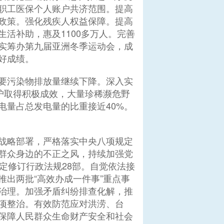
职工医保个人账户共济范围。提高
政策。强化残疾人权益保障。提高
活补助，惠及1100多万人。完善
实筹办第九届亚洲冬季运动会，成
好成绩。
要污染物排放量继续下降。深入实
护取得积极成效，大量珍稀濒危野
电量占总发电量的比重接近40%。
战略部署，严格落实中央八项规定
群众身边的不正之风，持续加强党
定修订行政法规28部。自觉依法接
出两批“高效办成一件事”重点事
治理。加强矛盾纠纷排查化解，推
项整治。有效防范应对洪涝、台
保障人民群众生命财产安全和社会