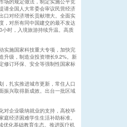
市场的规定做法，制定实施公平竞
提请全国人大常委会审议民营经济
出口对经济增长贡献增大。全面实
度，对所有同中国建交的最不发达
0小时，入境旅游持续升温。高质
动实施国家科技重大专项，加快完
升级，制造业投资增长9.2%。新
定修订环保、安全等强制性国家标
划，扎实推进城市更新，常住人口
全面振兴取得新成效。出台一批区域
化对企业吸纳就业的支持，高校毕
家庭经济困难学生生活补助标准。
持续优化基础教育生态。推进医疗机