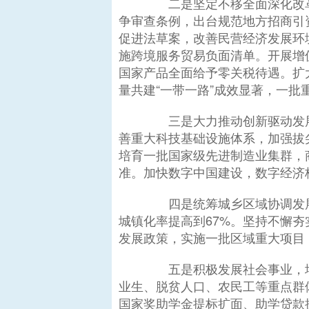
二是坚定不移全面深化改革
争审查条例，出台规范地方招商引
促进法草案，改善民营经济发展环
施跨境服务贸易负面清单。开展增
国家产品全面给予零关税待遇。扩
量共建“一带一路”成效显著，一批
三是大力推动创新驱动发展
善重大科技基础设施体系，加强拔
培育一批国家级先进制造业集群，
准。加快数字中国建设，数字经济
四是统筹城乡区域协调发展
城镇化率提高到67%。坚持不懈
发展政策，实施一批区域重大项目
五是积极发展社会事业，增
业生、脱贫人口、农民工等重点群
国家奖助学金提标扩面、助学贷款提