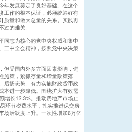
今年发展奠定了良好基础。在这个
济工作的根本保证，必须统筹好有
升质量和做大总量的关系。实践再
不过的难关。
平同志为核心的党中央权威和集中
、三中全会精神，按照党中央决策
，但受国内外多方面因素影响，进
性施策，紧抓存量和增量政策落
、后扬态势。有力实施财政货币政
成本进一步降低。围绕扩大有效需
额增长12.3%。推动房地产市场止
交易环节税费水平，扎实推进保交房
市场活跃度上升。一次性增加6万亿