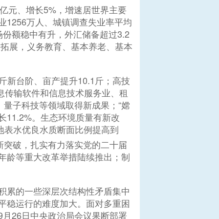
万亿元、增长5%，增速居世界主要
1256万人、城镇调查失业率平均
场份额稳中有升，外汇储备超过3.2
固拓展，义务教育、基本养老、基本
新台阶、亩产提升10.1斤；高技
信息传输软件和信息技术服务业、租
能、量子科技等领域取得新成果；“嫦
11.2%。生态环境质量有新改
，地表水优良水质断面比例提高到
有新突破，扎实有力落实党的二十届
年龄等重大改革举措陆续推出；制
积累的一些深层次结构性矛盾集中
平稳运行的难度加大。面对多重困
月26日中央政治局会议果断部署