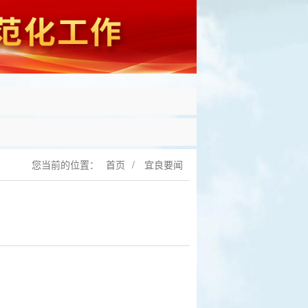
您当前的位置：
首页
/
宜良要闻