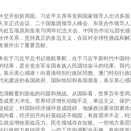
交开创新局面。习近平主席等党和国家领导人出访多国
人非正式会议、二十国集团领导人峰会、东亚合作领导人
共处五项原则发表70周年纪念大会、中阿合作论坛部长
伙伴关系，坚持真正的多边主义，在应对全球性挑战和解
发展作出了重要贡献。
在于习近平总书记领航掌舵，在于习近平新时代中国特
的结果，是全党全军全国各族人民团结奋斗的结果。我代
，表示衷心感谢！向香港特别行政区同胞、澳门特别行政
代化建设的各国政府、国际组织和各国朋友，表示衷心感
清醒看到面临的问题和挑战。从国际看，世界百年变局
造成更大冲击。世界经济增长动能不足，单边主义、保护
链稳定，对国际经济循环造成阻碍。地缘政治紧张因素依
国内看，经济回升向好基础还不稳固，有效需求不足，特
众就业增收面临压力。民生领域存在短板。一些地方基层
法行政能力有待提升。一些工作协调配合不够，有的政策