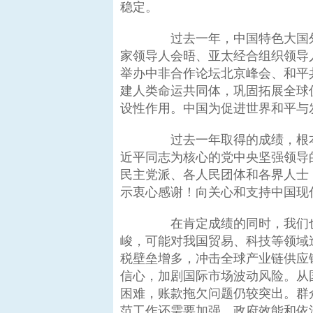
稳定。
过去一年，中国特色大国外
家领导人会晤、亚太经合组织领导
举办中非合作论坛北京峰会、和平
建人类命运共同体，巩固拓展全球
设性作用。中国为促进世界和平与
过去一年取得的成绩，根本
近平同志为核心的党中央坚强领导
民主党派、各人民团体和各界人士
示衷心感谢！向关心和支持中国现
在肯定成绩的同时，我们也
峻，可能对我国贸易、科技等领域
税壁垒增多，冲击全球产业链供应
信心，加剧国际市场波动风险。从
困难，账款拖欠问题仍较突出。群
范工作还需要加强。政府效能和依