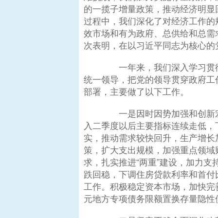
的一揽子增量政策，推动经济明显
过程中，我们深化了对经济工作的
效市场和有为政府、总供给和总需
次表明，在以习近平同志为核心的
一年来，我们深入学习贯彻
统一领导，把党的领导贯穿政府工
部署，主要做了以下工作。
一是因时因势加强和创新宏
入二季度以后主要指标连续走低，
实，推动需求较快回升，生产增长
策，扩大支出规模，加强重点领域
求，扎实推进“两重”建设，加力支持
跌回稳，下调住房贷款利率和首付
工作。积极稳定资本市场，加快完
元地方专项债务限额置换存量隐性