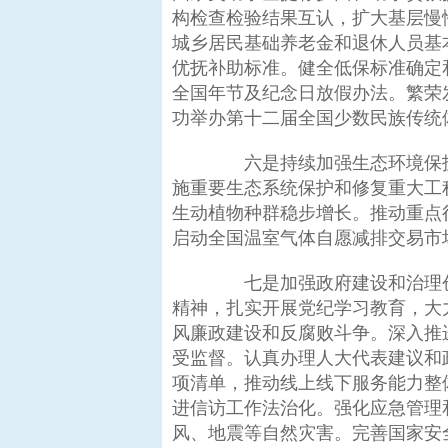
构检查检验结果互认，扩大基层慢
城乡居民基础养老金和退休人员基
优抚补助标准。健全低保标准确定
全国年节及纪念日放假办法。繁荣
功举办第十二届全国少数民族传统
六是持续加强生态环境保护
施重要生态系统保护和修复重大工
生动植物种群稳步增长。推动重点
启动全国温室气体自愿减排交易市
七是加强政府建设和治理创
精神，扎实开展党纪学习教育，大
风廉政建设和反腐败斗争。深入推
受监督。认真办理人大代表建议和
项清单，推动线上线下服务能力整
进信访工作法治化。强化应急管理
风、地震等自然灾害。完善国家安