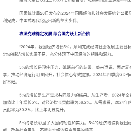
国家统计局28日发布的2024年国民经济和社会发展统计公报
利完成，中国式现代化迈出新的坚实步伐。
攻坚克难稳定发展 综合国力跃上新台阶
“2024年，我国经济增长5%，顺利完成经济社会发展主要目
5%的经济增长实属不易，充分体现了中国经济的韧性和潜力。
5%的增长是顶住压力、砥砺前行的结果。盛来运说，面对复杂
拳，推动经济运行明显回升，社会信心有效提振。2024年四季度GDP
好基础。
5%的增长是生产需求共同发力的结果。从生产看，2024年全部工
加值比上年增长5%，对经济增长贡献率为56.2%。从需求看，2024
贡献率为30.3%，比上年明显提升。
5%的增长彰显了大国的韧性和实力。5%的经济增速将我国经
新、改善社会民生，不断夯实经济稳定发展的根基。