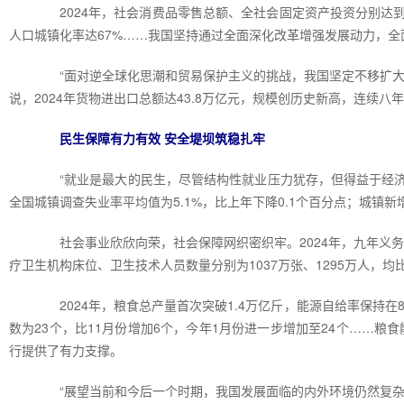
2024年，社会消费品零售总额、全社会固定资产投资分别达到48.
人口城镇化率达67%……我国坚持通过全面深化改革增强发展动力，全
“面对逆全球化思潮和贸易保护主义的挑战，我国坚定不移扩大对
说，2024年货物进出口总额达43.8万亿元，规模创历史新高，连续
民生保障有力有效 安全堤坝筑稳扎牢
“就业是最大的民生，尽管结构性就业压力犹存，但得益于经济总
全国城镇调查失业率平均值为5.1%，比上年下降0.1个百分点；城镇新增
社会事业欣欣向荣，社会保障网织密织牢。2024年，九年义务教育
疗卫生机构床位、卫生技术人员数量分别为1037万张、1295万人，均比
2024年，粮食总产量首次突破1.4万亿斤，能源自给率保持在8
数为23个，比11月份增加6个，今年1月份进一步增加至24个……
行提供了有力支撑。
“展望当前和今后一个时期，我国发展面临的内外环境仍然复杂