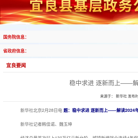
国务院信息：
省政府信息：
宜良要闻
稳中求进 逐新而上——解
来源于： 新华社 发布时间
新华社北京2月28日电
题：稳中求进 逐新而上——解读202
新华社记者韩佳诺、魏玉坤
经济总量首次站上130万亿元新台阶，城镇新增就业连续4年保持