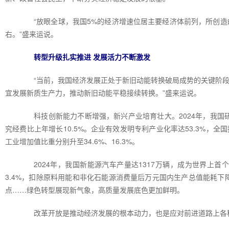
“放眼全球，我国5%的经济增速位居主要经济体前列，所创造的
右。”盛来运说。
转型升级扎实推进 发展活力不断激发
“当前，我国经济发展正处于新旧动能转换破局成势的关键阶段
宜发展新质生产力，推动新旧动能平稳接续转换。”盛来运说。
科技创新能力不断增强，新兴产业培育壮大。2024年，我国研发
究经费比上年增长10.5%。企业有效发明专利产业化率达53.3%，
工业增加值比重分别升至34.6%、16.3%。
2024年，我国新能源汽车产量达1317万辆，成为世界上首
3.4%，扣除原料用能和非化石能源消费量后万元国内生产总值能耗下降3
点……绿色转型展现新气象，高质量发展底色更加鲜明。
改革开放是推动经济发展的根本动力，也是应对前进道路上各