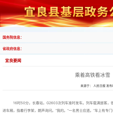
国务院信息：
省政府信息：
宜良要闻
乘着高铁看冰雪
来源于： 人民日报 发布时间
16时50分，长春站，G2603次列车准时发车。列车载满旅客
进车厢，指着行李架，朗声询问。“我的。”一名男士应道。“车上有专