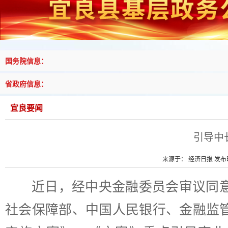
国务院信息：
省政府信息：
宜良要闻
引导中
来源于： 经济日报 发布时间
近日，经中央金融委员会审议同
社会保障部、中国人民银行、金融监