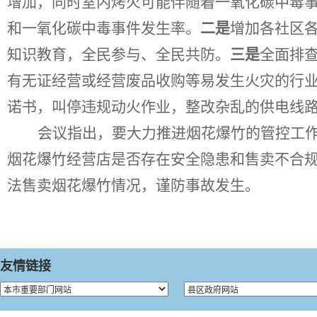
增加，同时室内烤火可能伴随着一氧化碳中毒
和一氧化碳中毒事件发生率。
二是
增加各社区
知识教育，全民参与、全民共防。
三是
全面排
有无证经营或经营废品收购等易发生火灾的行
诺书，叫停违规动火作业，整改杂乱的供电线
会议指出，要大力推进烟花爆竹的管控工
烟花爆竹经营店是否存在安全隐患和售卖不合
法售卖烟花爆竹情况，谨防事故发生。
友情链接