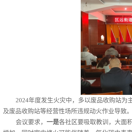
2024
年度发生火灾中，多以废品收购站为
及废品收购站等经营性场所违规动火作业导致
会议要求，
一是
各社区要吸取教训，大面