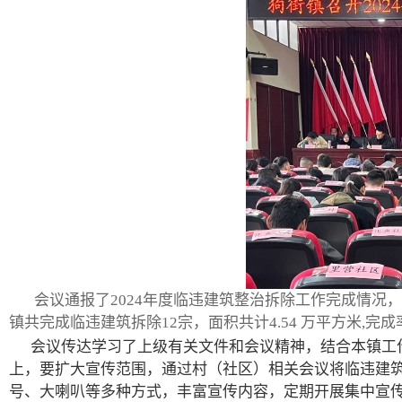
会议通报了2024年度临违建筑整治拆除工作完成情
镇共完成临违建筑拆除12宗，面积共计4.54 万平方米,完成率1
会议传达学习了上级有关文件和会议精神，结合本镇工
上，要扩大宣传范围，通过村（社区）相关会议将临违建
号、大喇叭等多种方式，丰富宣传内容，定期开展集中宣