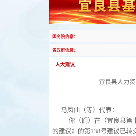
国务院信息：
省政府信息：
人大建议
宜良县人力资
马凤仙
（等）
代表：
你（们）在（宜良县第
的建议》的第
138
号建议已转