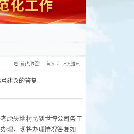
您当前的位置：
首页
/
人大建议
8号建议的答复
于考虑失地村民到世博公司务工
究办理，现将办理情况答复如