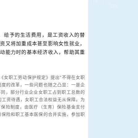
，给予的生活费用，是工资收入的替
工资又将加重成本甚至影响女性就业，
劳动能力时的基本经济收入，帮助其重
定《女职工劳动保护规定》提出“不得在女职
制度的改革，一些问题也随之凸显：一是企
不同，部分行业企业女职工占到职工总数的
间的工资待遇，女职工合法权益无从保障。为
育保险制度，由医疗（生育）保险基金支付
育保险和职工基本医保的合并实施，参加职