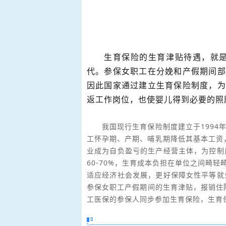
生育保险的生育津贴待遇，就
代。参保女职工在分娩和产假期间部
因此国家通过建立生育保险制度，为
返工作岗位，也使婴儿得到必要的照顾
我国现行生育保险制度建立于1994
工怀孕期、产期、哺乳期降低其基本工资
业成为自负盈亏的生产经营主体，为控制
60-70%，生育成本负担在单位之间畸
适应经济社会发展，更好保障女性平等就
参保女职工产假期间的生育津贴，报销住
工医保的参保人同步参加生育保险，生育保