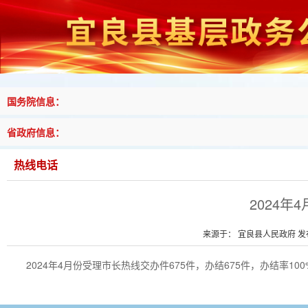
国务院信息：
省政府信息：
热线电话
2024
来源于： 宜良县人民政府 发布时
2024年4月份受理市长热线交办件675件，办结675件，办结率100