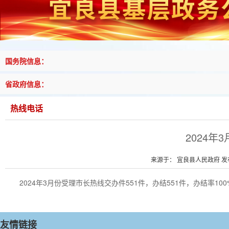
国务院信息：
省政府信息：
热线电话
2024
来源于： 宜良县人民政府 发布时
2024年3月份受理市长热线交办件551件，办结551件，办结率100
友情链接