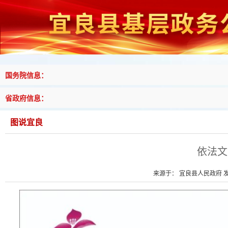
国务院信息：
省政府信息：
图说宜良
依法文
来源于： 宜良县人民政府 发布