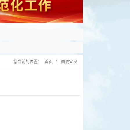
您当前的位置：
首页
/
图说宜良