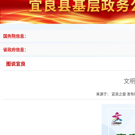
国务院信息：
省政府信息：
图说宜良
文
来源于： 宜良之窗 发布时间