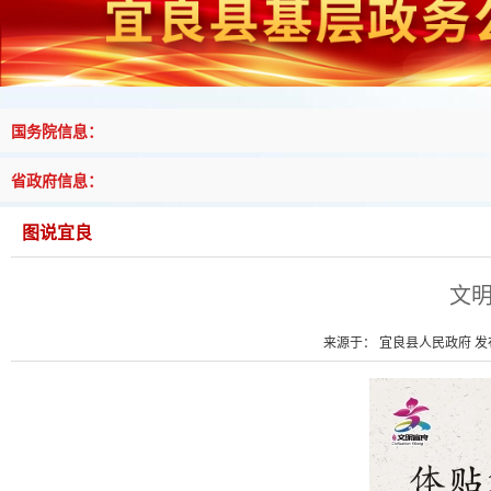
国务院信息：
省政府信息：
图说宜良
文
来源于： 宜良县人民政府 发布时