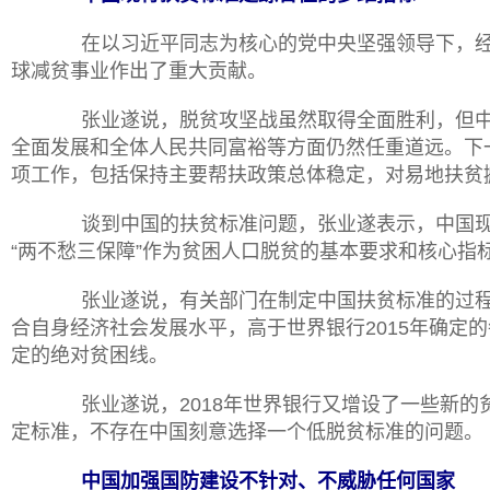
在以习近平同志为核心的党中央坚强领导下，经
球减贫事业作出了重大贡献。
张业遂说，脱贫攻坚战虽然取得全面胜利，但中
全面发展和全体人民共同富裕等方面仍然任重道远。下
项工作，包括保持主要帮扶政策总体稳定，对易地扶贫
谈到中国的扶贫标准问题，张业遂表示，中国现
“两不愁三保障”作为贫困人口脱贫的基本要求和核心
张业遂说，有关部门在制定中国扶贫标准的过程
合自身经济社会发展水平，高于世界银行
2015年确定
定的绝对贫困线。
张业遂说，
2018年世界银行又增设了一些新
定标准，不存在中国刻意选择一个低脱贫标准的问题。
中国加强国防建设不针对、不威胁任何国家