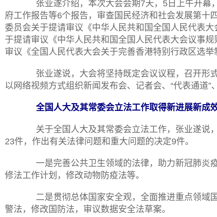
张业遂介绍，本次大会会期
7天，5日上午开幕
府工作报告等6个报告，审查国民经济和社会发展第十四
委员会关于提请审议《中华人民共和国全国人民代表大
于提请审议《中华人民共和国全国人民代表大会议事规
审议《全国人民代表大会关于完善香港特别行政区选举
张业遂说，大会将坚持既定会议议程，召开形式
以网络视频方式组织新闻发布会、记者会、
“代表通道
全国人大及其常委会立法工作取得新进展新成
关于全国人大及其常委会立法工作，张业遂说，
23件，作出有关法律问题和重大问题的决定9件。
一是完善公共卫生领域的法律，助力新冠肺炎疫
修法工作计划，修改动物防疫法等。
二是贯彻总体国家安全观，全面推进重点领域国
警法，修改国防法，审议数据安全法草案。