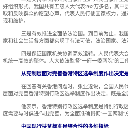
好组织形式。我国共有五级人大代表
262万多名，其
取和反映群众的愿望心声，代表人民行使国家权力，通
现和维护。
三是有效推进全面依法治国。到目前为止，我国
家和社会生活各方面都实现了有法可依，法治国家、法
四是保证国家机关协调高效运转。人民代表大会
机统一高效的整体。人大依法监督
“一府一委两院”的
从宪制层面对完善香港特区选举制度作出决定
在回答有关香港问题时，张业遂说，全国人民代
层面对完善香港特别行政区选举制度作出决定，既是全
他表示，香港特别行政区选举制度是特别行政区
度需要与时俱进作出完善，为全面准确贯彻
“一国两制
中国现行扶贫标准是综合性的多维指标