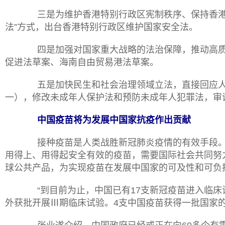
三是为维护香港特别行政区宪制秩序、保持香港
法”方式，出台香港特别行政区维护国家安全法。
四是加强对国家重大战略的法治保障，推动高质
促进法草案、海南自由贸易港法草案。
五是加快民生和社会治理领域立法，直接回应人
一），修改未成年人保护法和预防未成年人犯罪法，审
中国疫苗将为发展中国家抗疫作出贡献
接种疫苗是人类战胜新冠肺炎疫情的有效手段。
用得上、用得起安全有效的疫苗，需要国际社会共同努
球公共产品，为实现疫苗在发展中国家的可及性和可负
“到目前为止，中国已有17支新冠疫苗进入临
外获批开展Ⅲ期临床试验。4支中国疫苗获得一批国家