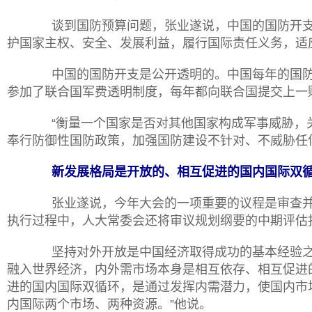
谈到国防预算问题，张业遂说，中国的国防开支
护国家主权、安全、发展利益，履行国际责任义务，适
中国的国防开支是公开透明的。中国每年的国防
参加了联合国军费透明制度，每年都向联合国提交上一
“衡量一个国家是否对其他国家构成军事威胁，
奉行防御性国防政策，加强国防建设不针对、不威胁任
新发展格局是开放的、相互促进的国内国际双
张业遂说，今年大会的一项重要的议程是审查
执行过程中，人大常委会还将审议规划纲要的中期评估
坚持对外开放是中国经济取得成功的基本经验之
融入世界经济，内外需市场本身是相互依存、相互促进
进的国内国际双循环，是通过发挥内需潜力，使国内市
内国际两个市场、两种资源。”他说。