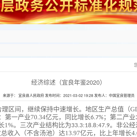
经济综述（宜良年鉴2020）
来源于： 宜良县人民政府 发布时间：2021-03-02 19:28 发布人：中国宜良管理员
合理区间，继
续保持中速增长。地区生产总值（
G
：第一产业70.34
亿元，同比增长
；第二产业
6.7%
长1
%
。三次产业结构比为
。非公经
33.3:18.8:47.9
政总
收入（不含汤池）达
13.97
亿元，比上年增长4.