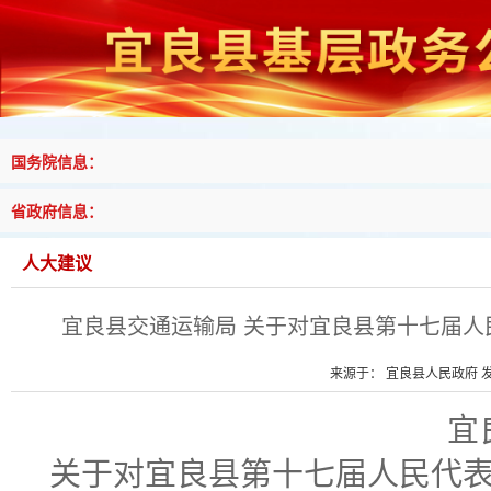
国务院信息：
省政府信息：
人大建议
宜良县交通运输局 关于对宜良县第十七届人
来源于： 宜良县人民政府 发布
宜
关于
对
宜良县第十七届人民代