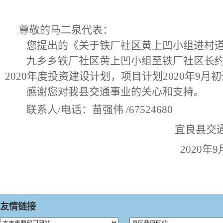
尊敬的
马二泉
代表：
您提出的《关于
铁厂社区黄上凹小组进村
九乡乡铁厂社区黄上凹小组至铁厂社区长
2020年度投资建设计划，项目计划2020年9月
感谢您对我县交通事业的关心和支持。
联系人
/电话：
苗强伟
/67524680
宜良县交
2020
年
9
友情链接