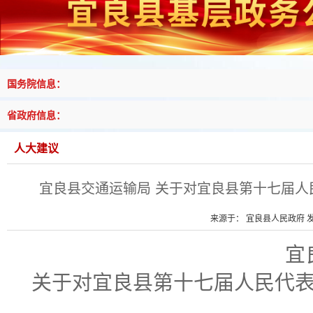
国务院信息：
省政府信息：
人大建议
宜良县交通运输局 关于对宜良县第十七届人
来源于： 宜良县人民政府 发布
宜
关于
对
宜良县第十七届人民代