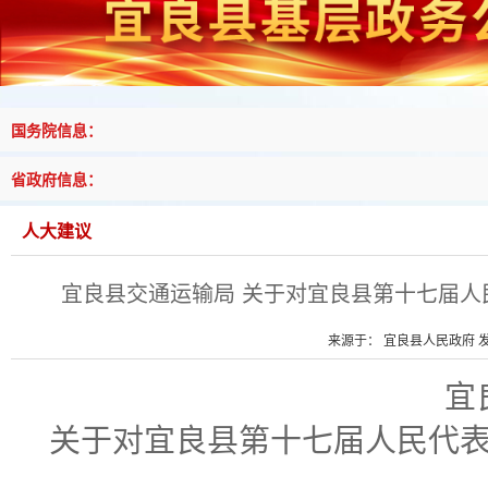
国务院信息：
省政府信息：
人大建议
宜良县交通运输局 关于对宜良县第十七届人
来源于： 宜良县人民政府 发布
宜
关于
对
宜良县第十七届人民代