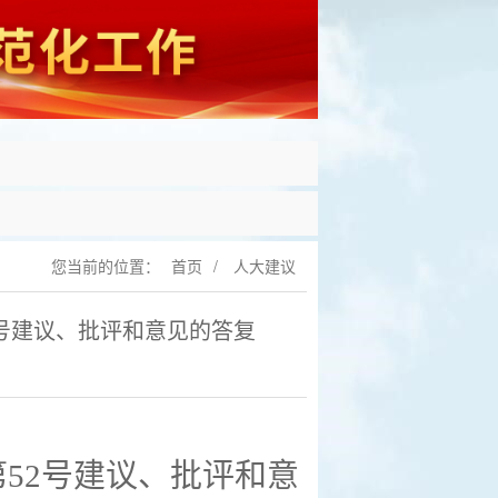
您当前的位置：
首页
/
人大建议
号建议、批评和意见的答复
第
52
号建议、批评和意