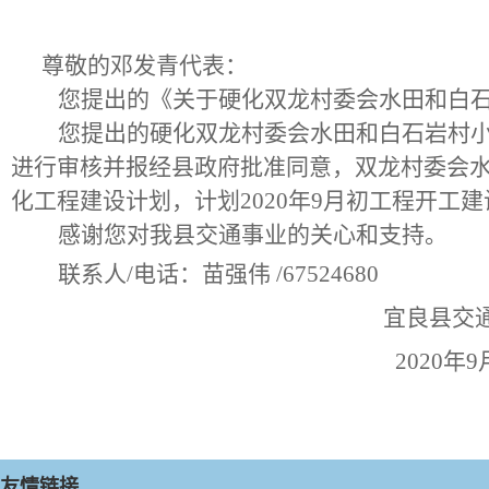
尊敬的
邓发青
代表：
您提出的《关于
硬化双龙村委会水田和白
您提出的硬化双龙村委会水田和白石岩村
进行审核并报经县政府批准同意，
双龙村委会
化工程建设计划，计划
2020年9月初工程开工
感谢您对我县交通事业的关心和支持。
联系人
/电话：
苗强伟
/67524680
宜良县交
2020
年
9
友情链接