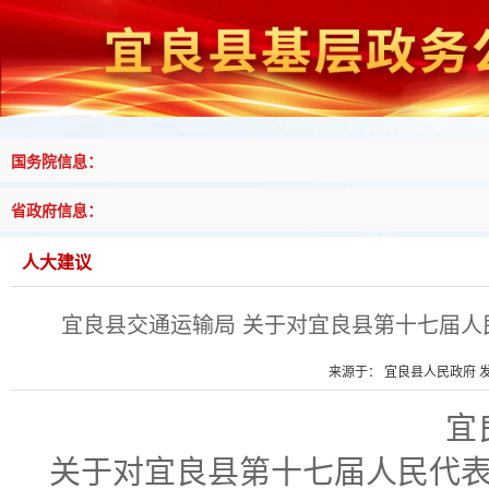
国务院信息：
省政府信息：
人大建议
宜良县交通运输局 关于对宜良县第十七届人
来源于： 宜良县人民政府 发布
宜
关于
对
宜良县第十七届人民代