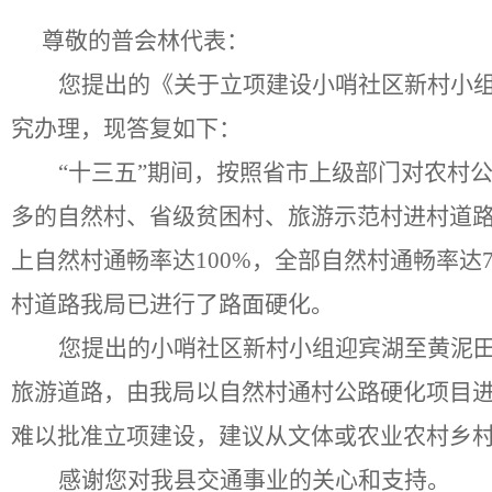
尊敬的
普会林
代表：
您提出的《关于
立项建设小哨社区新村小
究办理，现答复如下：
“十三五”期间，按照省市上级部门对农村
多的自然村、省级贫困村、旅游示范村进村道路
上自然村通畅率达100%，全部自然村通畅率达
村道路我局已进行了路面硬化。
您提出的小哨社区新村小组迎宾湖至黄泥
旅游道路，由我局以自然村通村公路硬化项目
难以批准立项建设
，建议从文体或农业农村乡
感谢您对我县交通事业的关心和支持。