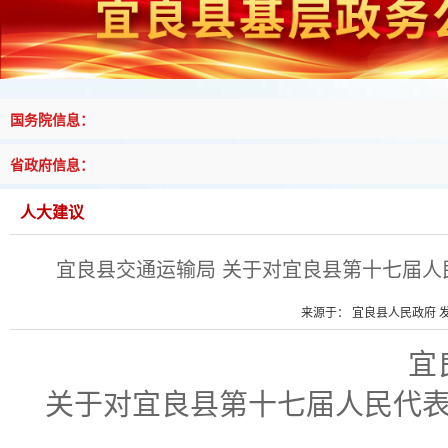
国务院信息：
省政府信息：
人大建议
宜良县交通运输局 关于对宜良县第十七届人
来源于： 宜良县人民政府 发布
宜
关于
对
宜良县第十七届人民代