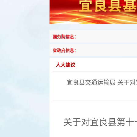
国务院信息：
省政府信息：
人大建议
宜良县交通运输局 关于
关于
对
宜良县第十