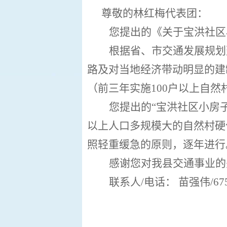
尊敬的
林红梅代表团
：
您提出的《
关于宝洪社区
根据省、市交通发展规划
路及对当地经济带动明显的建
（前三年实施100户以上自
您提出的
“宝洪社区小房
以上人口多规模大的自然村硬
照轻重缓急的原则，逐年进行
感谢您对我县交通事业的
联系人
/电话：
苗强伟
/67