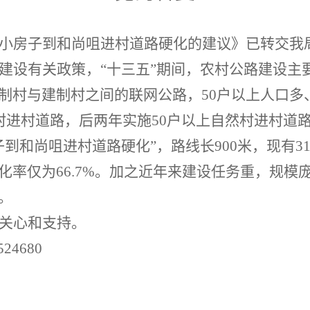
小房子到和尚咀进村道路硬化的建议
》已转交我
建设有关政策，
“十三五”期间，农村公路建设主
制村与建制村之间的联网公路，50户以上人口多
然村进村道路，后两年实施50户以上自然村进村道
子到和尚咀进村道路硬化”，路线长
900米，
现有
3
化率仅为66.7%。加之近年来建设任务重，规模
。
关心和支持。
524680