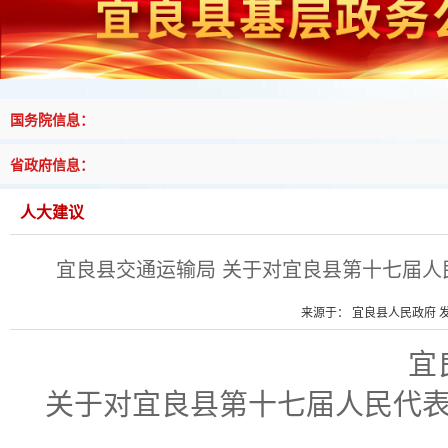
国务院信息：
省政府信息：
人大建议
宜良县交通运输局 关于对宜良县第十七届人
来源于： 宜良县人民政府 发布
宜
关于
对
宜良县第十七届人民代