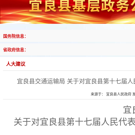
国务院信息：
省政府信息：
人大建议
宜良县交通运输局 关于对宜良县第十七届人
来源于： 宜良县人民政府 发布
宜
关于
对
宜良县第十七届人民代