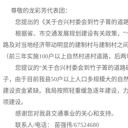
尊敬的
龙彩芳代表团
：
您提出的《
关于合兴村委会到竹子箐的道
根据省、市交通发展规划建设有关政策，
路及对当地经济带动明显的建制村与建制村之间
（前三年实施100户以上自然村进村道路，后两
您提议的
“关于合兴村委会到竹子箐的道路
子，由于目前我县50户以上人口多规模大的自然
建设资金紧缺。我局按照轻重缓急逐年建设，力
项建设。
感谢您对我县交通事业的关心和支持。
联系人
/电话：
苗强伟
/67524680