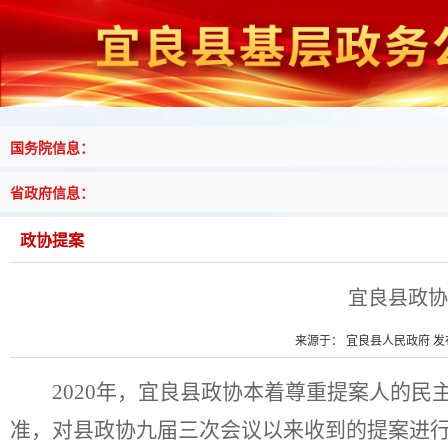
国务院信息：
省政府信息：
政协提案
宜良县政协
来源于： 宜良县人民政府 发布时
20
20
年，宜良县政协本着尊重提案人的民
准，对县政协九届三次会议以来收到的提案进