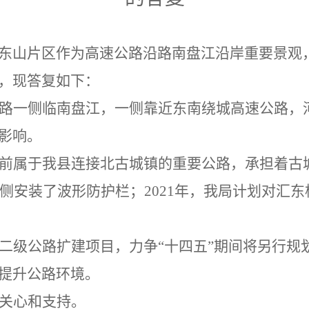
东山片区作为高速公路沿路南盘江沿岸重要景观
，现答复如下：
路一侧临南盘江，一侧靠近东南绕城高速公路，
影响。
前属于我县连接北古城镇的重要公路，承担着古
侧安装了波形防护栏；
2021
年，我局计划对
汇东
二级公路扩建项目，力争
“十四五”期间将另行
提升公路环境。
关心和支持。