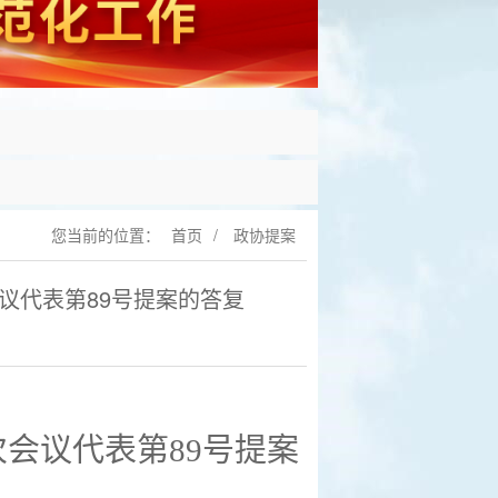
您当前的位置：
首页
/
政协提案
议代表第89号提案的答复
次会议代表第
89
号提案