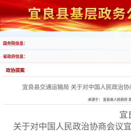
国务院信息：
省政府信息：
政协提案
宜良县交通运输局 关于对中国人民政治协
来源于： 宜良县人民政府 发布
宜
关于
对
中国人民政治协商会议