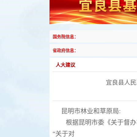
国务院信息：
省政府信息：
人大建议
宜良县人民
昆明
市林业和草原局
:
根据昆明市委《关于督办
“关于对