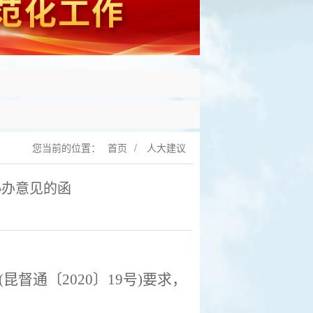
您当前的位置：
首页
/
人大建议
协办意见的函
(昆督通〔
2020
〕
19
号
)要求，