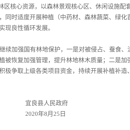
林区核心资源，以森林景观核心区、休闲设施配
，同时适度开展种植（中药材、森林蔬菜、绿化
实现良性循环发展。
继续加强国有林地保护，一是对被侵占、蚕食、
植被恢复加强管理，提升林地林木质量；二是加
积极争取上级各类项目资金，持续开展补植补造
宜良县人民政府
2020
年
8
月
25
日