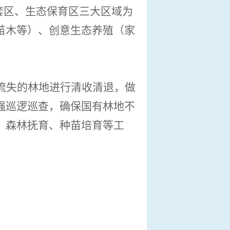
套区、生态保育区三大区域为
苗木等）、创意生态养殖（家
流失的林地进行清收清退，做
强巡逻巡查，确保国有林地不
、森林抚育、种苗培育等工