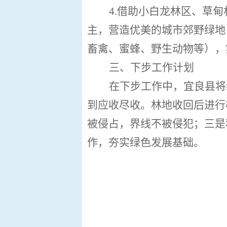
4
.
借助小白龙林区、草甸
主，营造优美的城市郊野绿地
畜禽、蜜蜂、野生动物等），
三、下步工作计划
在下步工作中，宜良县将
到应收尽收。林地收回后进行
被侵占，界线不被侵犯；三是
作，夯实绿色发展基础。