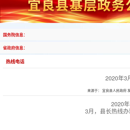
国务院信息：
省政府信息：
热线电话
2020
来源于： 宜良县人民政府 发布
202
3月，县长热线办理