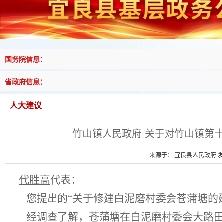
国务院信息：
省政府信息：
人大建议
竹山镇人民政府 关于对竹山镇第
来源于： 宜良县人民政府 发布
代胜高
代表：
您提出的
“
关于修建白泥磨村委会苍蒲塘的
经调查了解，
苍蒲塘
在白泥磨村委会大路