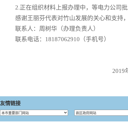
2.
正在组织材料上报办理中，等电力公司批
感谢
王丽芬
代表对竹山发展的关心和支持
联系人：
周树华
（
办理负责人
）
联系电话：
18187062910
（手机号）
2019
友情链接