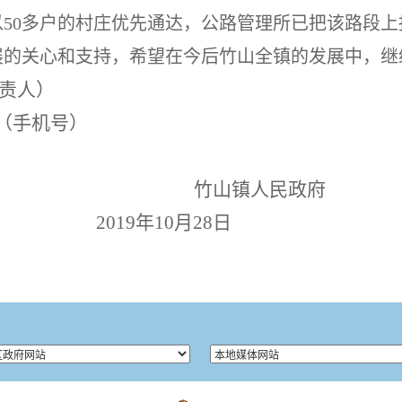
以
50
多户的村庄优先通达，公路管理所已把该路段上
展的关心和支持，希望在今后竹山全镇的发展中，继
责人
）
（手机号）
竹山镇人民政府
2019年10月28日