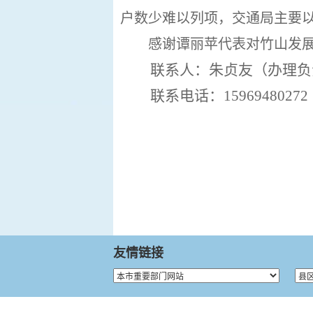
户数少难以列项，交通局主要
感谢谭丽苹代表对竹山发
联系人：
朱贞友
（
办理负
联系电话：
15969480272
友情链接