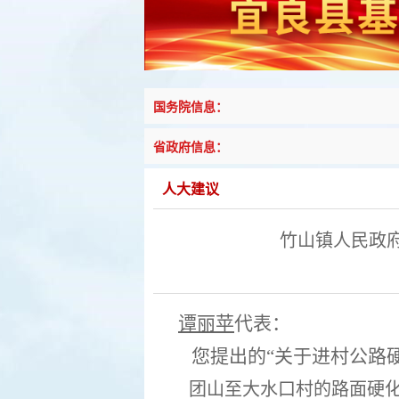
国务院信息：
省政府信息：
人大建议
竹山镇人民政
谭丽苹
代表：
您提出的
“
关于进村公路
团山至大水口村的路面硬