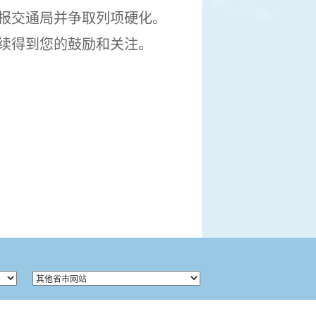
报交通局并争取列项硬化。
续得到您的鼓励和关注。