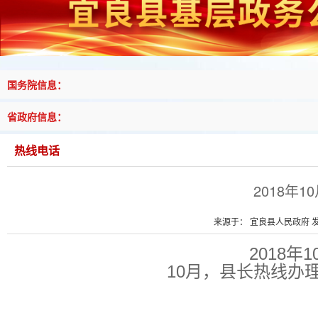
国务院信息：
省政府信息：
热线电话
2018年
来源于： 宜良县人民政府 发布
2018
10月，县长热线办理2