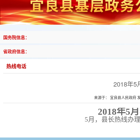
国务院信息：
省政府信息：
热线电话
2018
来源于： 宜良县人民政府 发布
2018年
5月，县长热线办理2