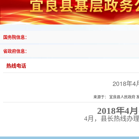
国务院信息：
省政府信息：
热线电话
2018
来源于： 宜良县人民政府 发布
2018年
4月，县长热线办理2