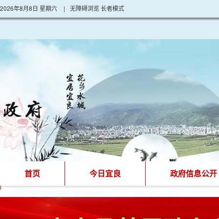
2026年8月8日 星期六
|
无障碍浏览
长者模式
首页
今日宜良
政府信息公开