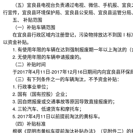
（五）宜良县电视台负责通过电视、微信、手机报、宜良
行宣传，宜良县环境保护局、宜良县公安局、宜良县运管分局
五、 补贴范围
（一）补贴车辆范围
在宜良县行政区域内注册登记，污染物排放达不到国Ⅰ标
以资金补贴。
1. 有使用年限的车辆在达到强制报废期一年以上淘汰的（
2. 无使用年限的车辆申请报废的。
（二）补贴时间
于2017年4月11日-2017年12月16日期间内向宜良县
（三）有下列条件之一的车辆淘汰，不予资金补贴：
1. 行政事业单位；
2. 国有（国有控股）企业；
3. 因自燃报废或交通事故等原因导致直接报废的；
4. 三轮汽车、低速货车和摩托车；
5. 2017年4月11日以前提前淘汰的黄标车。
（四）补贴标准
根据《昆明市黄标车提前淘汰补贴办法》（见附件二）的