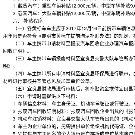
1. 载货汽车：重型车辆补贴12,000元/辆，中型车辆补贴9,
2. 载客汽车：大型车辆补贴12,000元/辆，中型车辆补贴8,
六、 补贴程序
（一）各黄标车车主应于2017年12月16日前携带车
用年限是否符合《昆明市黄标车提前淘汰补贴办法》的规定，
（二）车主携带申请材料至报废汽车回收企业办理汽车报
回收证明》。
（三）车主携带车辆报废材料至宜良县交警大队车管所办
明》。
（四）车主携带所有申请材料至宜良县环保局进行联审，
材料进行审核并签署意见及加盖单位公章。
（五）宜良县财政局进行审核后，将补贴资金拨付宜良县
（六）申请时需提供以下材料：
1. 车辆信息材料：车主身份证、机动车驾驶证或行驶证
2. 报废汽车回收证明材料：报废汽车回收企业出具的《
3. 机动车注销材料：宜良县交警大队车管所出具的《机
4. 车主为企业单位的，另需提供单位组织机构代码证、
5. 须提供与车主同名的个人银行账户存折或单位基本账户