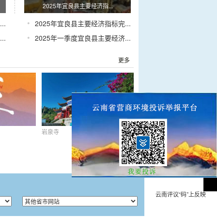
2025年宜良县主要经济指...
•
..
2025年宜良县主要经济指标完...
•
..
2025年一季度宜良县主要经济...
更多
岩泉寺
云南评议“码”上反映
露
岩泉寺