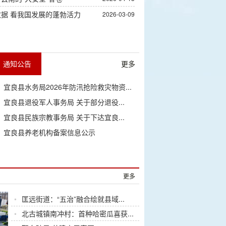
据 看我国发展的蓬勃活力
2026-03-09
通知公告
更多
•
宜良县水务局2026年防汛抢险救灾物资...
•
宜良县退役军人事务局 关于部分退役...
•
宜良县民族宗教事务局 关于下达宜良...
•
宜良县养老机构备案信息公示
更多
•
匡远街道：“五治”融合绘就县域...
•
北古城镇南冲村：首种哈密瓜喜获...