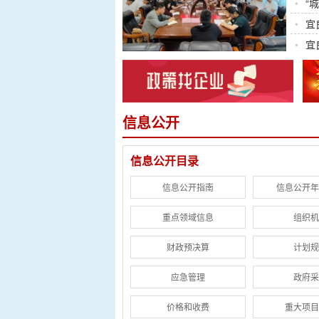
•
“
•
宜
•
宜
信息公开
信息公开目录
信息公开指南
信息公开年
重点领域信息
组织机
财政预决算
计划规
应急管理
政府采
价格和收费
重大项目