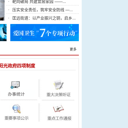
•
靶向破局 共建宜居家园 ——...
•
压实安全责任，筑牢安全防线 —...
•
匡远街道：以产业振兴之钥，启乡...
更多
阳光政府四项制度