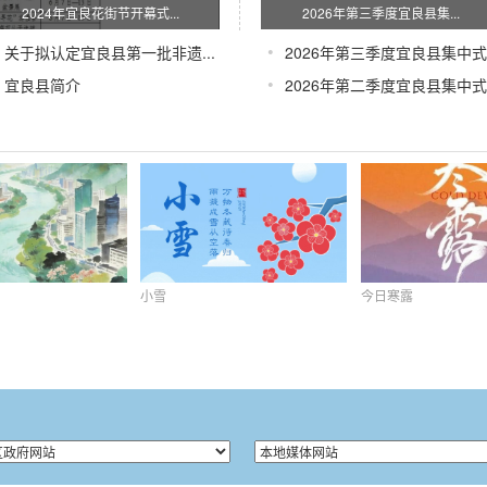
2024年宜良花街节开幕式...
2026年第三季度宜良县集...
•
关于拟认定宜良县第一批非遗...
2026年第三季度宜良县集中式.
•
宜良县简介
2026年第二季度宜良县集中式.
小雪
今日寒露
相遇宜良
小雪
今日寒