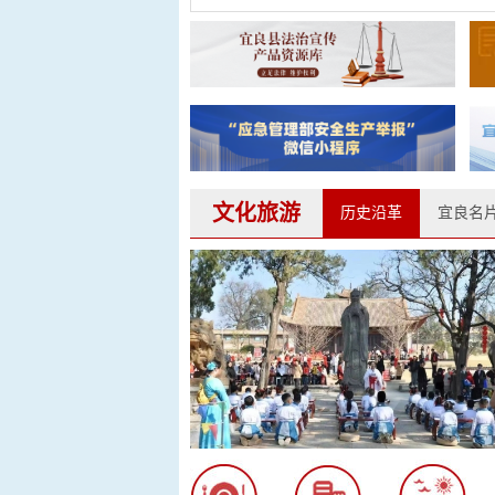
文化旅游
历史沿革
宜良名